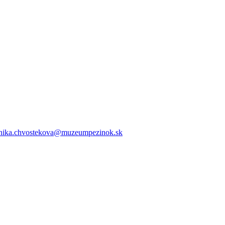
ika.chvostekova@muzeumpezinok.sk