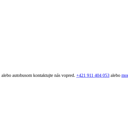
lebo autobusom kontaktujte nás vopred.
+421 911 404 053
alebo
mon