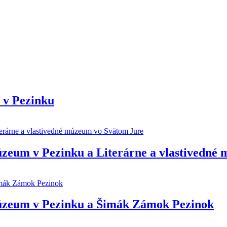
 v Pezinku
zeum v Pezinku a Literárne a vlastivedné
úzeum v Pezinku a Šimák Zámok Pezinok