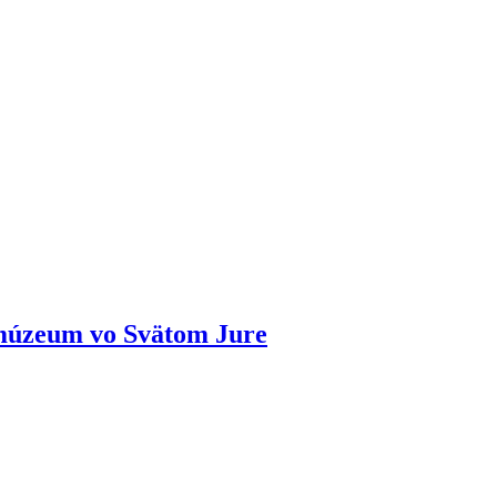
 múzeum vo Svätom Jure