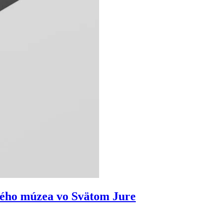
ného múzea vo Svätom Jure