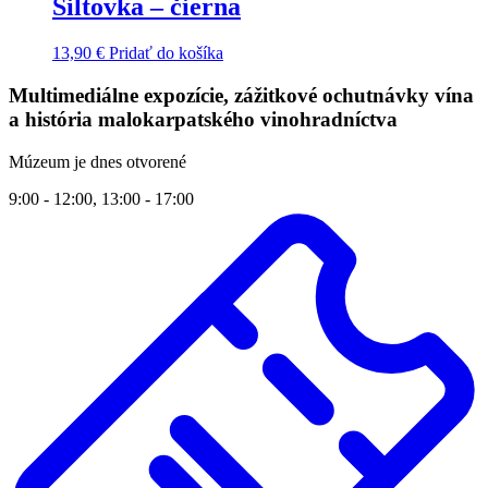
Šiltovka – čierna
13,90
€
Pridať do košíka
Multimediálne expozície, zážitkové ochutnávky vína
a história malokarpatského vinohradníctva
Múzeum je dnes otvorené
9:00 - 12:00, 13:00 - 17:00