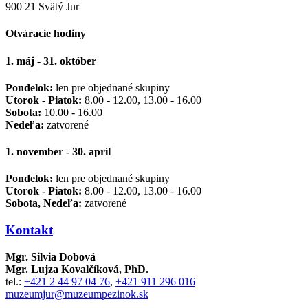
900 21 Svätý Jur
Otváracie hodiny
1. máj - 31. október
Pondelok:
len pre objednané skupiny
Utorok - Piatok:
8.00 - 12.00, 13.00 - 16.00
Sobota:
10.00 - 16.00
Nedeľa:
zatvorené
1. november - 30. apríl
Pondelok:
len pre objednané skupiny
Utorok - Piatok:
8.00 - 12.00, 13.00 - 16.00
Sobota, Nedeľa:
zatvorené
Kontakt
Mgr. Silvia Dobová
Mgr. Lujza Kovalčíková, PhD.
tel.:
+421 2 44 97 04 76
,
+421 911 296 016
muzeumjur@muzeumpezinok.sk