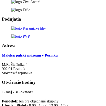
Podujatia
Adresa
Malokarpatské múzeum v Pezinku
M.R. Štefánika 4
902 01 Pezinok
Slovenská republika
Otváracie hodiny
1. máj - 31. október
Pondelok:
len pre objednané skupiny
Utorok - Piatok:
9.00 - 12.00, 13.00 - 17.00