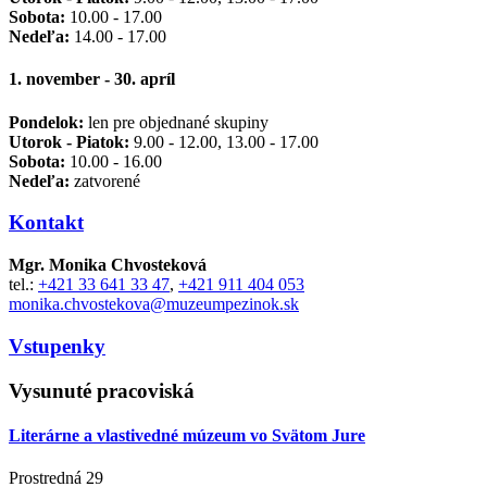
Sobota:
10.00 - 17.00
Nedeľa:
14.00 - 17.00
1. november - 30. apríl
Pondelok:
len pre objednané skupiny
Utorok - Piatok:
9.00 - 12.00, 13.00 - 17.00
Sobota:
10.00 - 16.00
Nedeľa:
zatvorené
Kontakt
Mgr. Monika Chvosteková
tel.:
+421 33 641 33 47
,
+421 911 404 053
monika.chvostekova@muzeumpezinok.sk
Vstupenky
Vysunuté pracoviská
Literárne a vlastivedné múzeum vo Svätom Jure
Prostredná 29