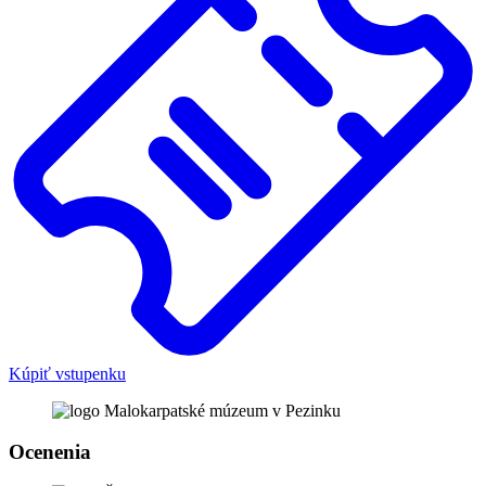
Kúpiť vstupenku
Ocenenia