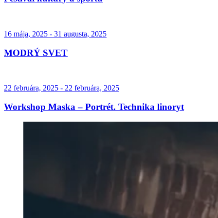
16 mája, 2025 - 31 augusta, 2025
MODRÝ SVET
22 februára, 2025 - 22 februára, 2025
Workshop Maska – Portrét. Technika linoryt