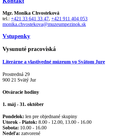
Kontakt
Mgr. Monika Chvosteková
tel.:
+421 33 641 33 47
,
+421 911 404 053
monika.chvostekova@muzeumpezinok.sk
Vstupenky
Vysunuté pracoviská
Literárne a vlastivedné múzeum vo Svätom Jure
Prostredná 29
900 21 Svätý Jur
Otváracie hodiny
1. máj - 31. október
Pondelok:
len pre objednané skupiny
Utorok - Piatok:
8.00 - 12.00, 13.00 - 16.00
Sobota:
10.00 - 16.00
Nedeľa:
zatvorené