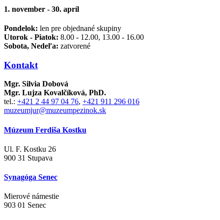
1. november - 30. apríl
Pondelok:
len pre objednané skupiny
Utorok - Piatok:
8.00 - 12.00, 13.00 - 16.00
Sobota, Nedeľa:
zatvorené
Kontakt
Mgr. Silvia Dobová
Mgr. Lujza Kovalčíková, PhD.
tel.:
+421 2 44 97 04 76
,
+421 911 296 016
muzeumjur@muzeumpezinok.sk
Múzeum Ferdiša Kostku
Ul. F. Kostku 26
900 31 Stupava
Synagóga Senec
Mierové námestie
903 01 Senec