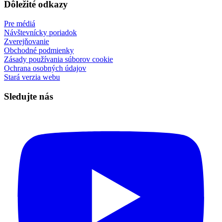
Dôležité odkazy
Pre médiá
Návštevnícky poriadok
Zverejňovanie
Obchodné podmienky
Zásady používania súborov cookie
Ochrana osobných údajov
Stará verzia webu
Sledujte nás