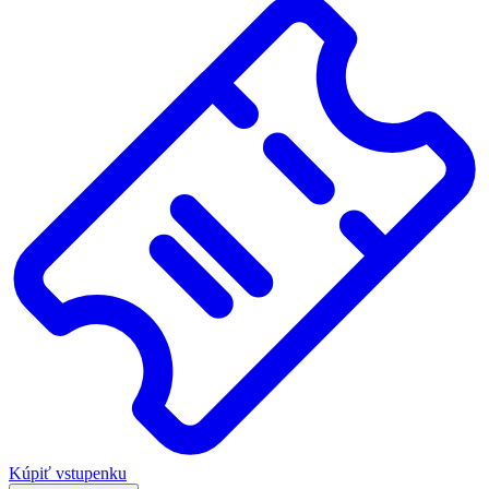
Kúpiť vstupenku