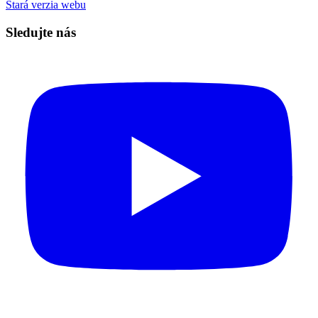
Stará verzia webu
Sledujte nás