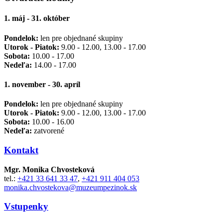
1. máj - 31. október
Pondelok:
len pre objednané skupiny
Utorok - Piatok:
9.00 - 12.00, 13.00 - 17.00
Sobota:
10.00 - 17.00
Nedeľa:
14.00 - 17.00
1. november - 30. apríl
Pondelok:
len pre objednané skupiny
Utorok - Piatok:
9.00 - 12.00, 13.00 - 17.00
Sobota:
10.00 - 16.00
Nedeľa:
zatvorené
Kontakt
Mgr. Monika Chvosteková
tel.:
+421 33 641 33 47
,
+421 911 404 053
monika.chvostekova@muzeumpezinok.sk
Vstupenky