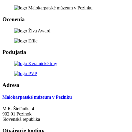
Ocenenia
Podujatia
Adresa
Malokarpatské múzeum v Pezinku
M.R. Štefánika 4
902 01 Pezinok
Slovenská republika
Otváracie hodiny