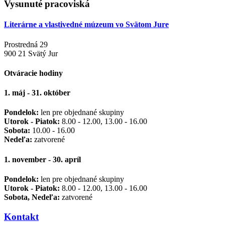
Vysunuté pracoviská
Literárne a vlastivedné múzeum vo Svätom Jure
Prostredná 29
900 21 Svätý Jur
Otváracie hodiny
1. máj - 31. október
Pondelok:
len pre objednané skupiny
Utorok - Piatok:
8.00 - 12.00, 13.00 - 16.00
Sobota:
10.00 - 16.00
Nedeľa:
zatvorené
1. november - 30. apríl
Pondelok:
len pre objednané skupiny
Utorok - Piatok:
8.00 - 12.00, 13.00 - 16.00
Sobota, Nedeľa:
zatvorené
Kontakt