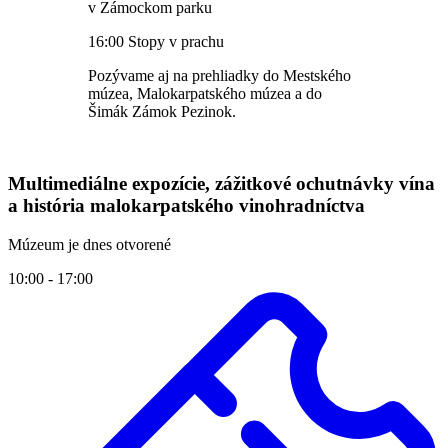
v Zámockom parku
16:00 Stopy v prachu
Pozývame aj na prehliadky do Mestského
múzea, Malokarpatského múzea a do
Šimák Zámok Pezinok.
Multimediálne expozície, zážitkové ochutnávky vína
a história malokarpatského vinohradníctva
Múzeum je dnes otvorené
10:00 - 17:00