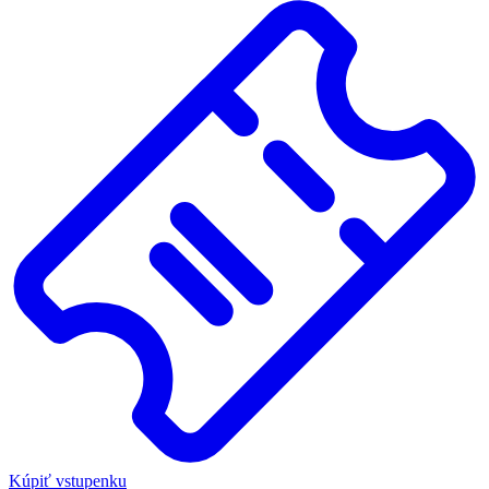
Kúpiť vstupenku