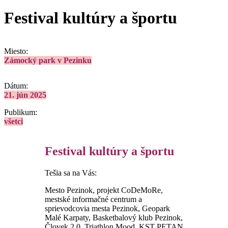
Festival kultúry a športu
Miesto:
Zámocký park v Pezinku
Dátum:
21. jún 2025
Publikum:
všetci
Festival kultúry a športu
Tešia sa na Vás:
Mesto Pezinok, projekt CoDeMoRe,
mestské informačné centrum a
sprievodcovia mesta Pezinok, Geopark
Malé Karpaty, Basketbalový klub Pezinok,
Človek 2.0, Triathlon Mood, KST PETAN