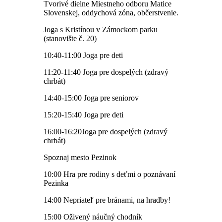
Tvorivé dielne Miestneho odboru Matice
Slovenskej, oddychová zóna, občerstvenie.
Joga s Kristínou v Zámockom parku
(stanovište č. 20)
10:40-11:00 Joga pre deti
11:20-11:40 Joga pre dospelých (zdravý
chrbát)
14:40-15:00 Joga pre seniorov
15:20-15:40 Joga pre deti
16:00-16:20Joga pre dospelých (zdravý
chrbát)
Spoznaj mesto Pezinok
10:00 Hra pre rodiny s deťmi o poznávaní
Pezinka
14:00 Nepriateľ pre bránami, na hradby!
15:00 Oživený náučný chodník