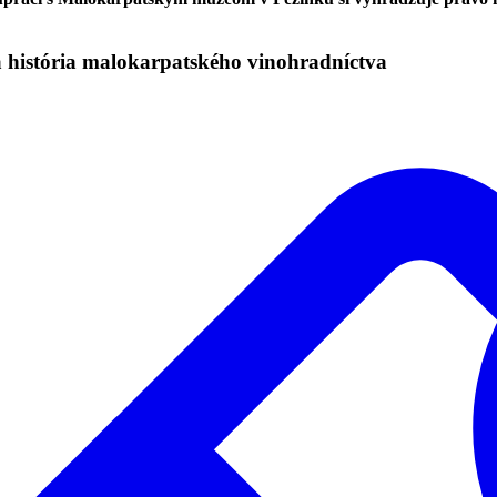
a história malokarpatského vinohradníctva