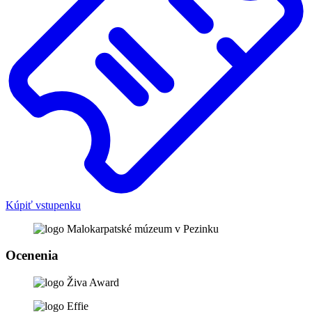
Kúpiť vstupenku
Ocenenia