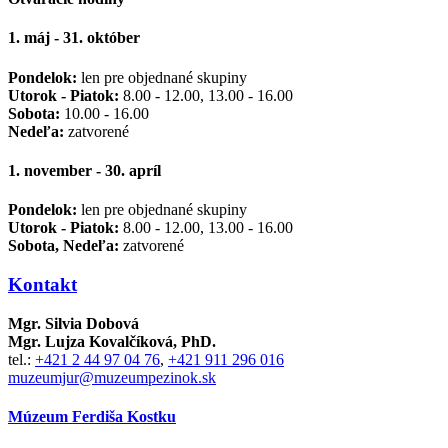
1. máj - 31. október
Pondelok:
len pre objednané skupiny
Utorok - Piatok:
8.00 - 12.00, 13.00 - 16.00
Sobota:
10.00 - 16.00
Nedeľa:
zatvorené
1. november - 30. apríl
Pondelok:
len pre objednané skupiny
Utorok - Piatok:
8.00 - 12.00, 13.00 - 16.00
Sobota, Nedeľa:
zatvorené
Kontakt
Mgr. Silvia Dobová
Mgr. Lujza Kovalčíková, PhD.
tel.:
+421 2 44 97 04 76
,
+421 911 296 016
muzeumjur@muzeumpezinok.sk
Múzeum Ferdiša Kostku