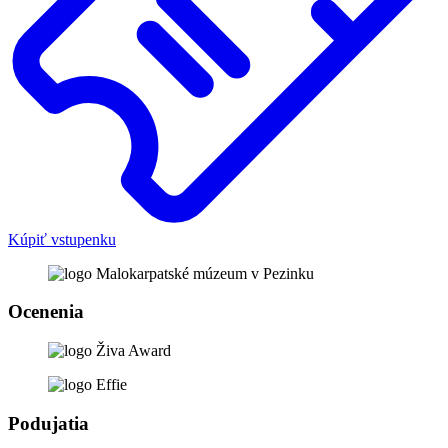
Kúpiť vstupenku
Ocenenia
Podujatia