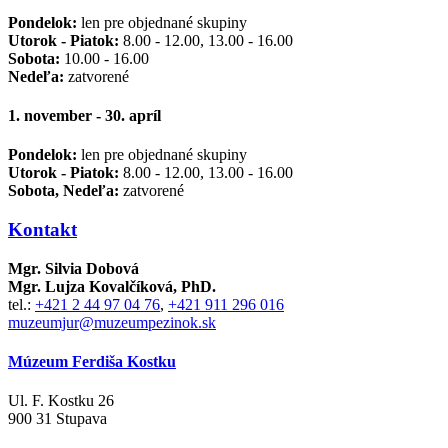
Pondelok:
len pre objednané skupiny
Utorok - Piatok:
8.00 - 12.00, 13.00 - 16.00
Sobota:
10.00 - 16.00
Nedeľa:
zatvorené
1. november - 30. apríl
Pondelok:
len pre objednané skupiny
Utorok - Piatok:
8.00 - 12.00, 13.00 - 16.00
Sobota, Nedeľa:
zatvorené
Kontakt
Mgr. Silvia Dobová
Mgr. Lujza Kovalčíková, PhD.
tel.:
+421 2 44 97 04 76
,
+421 911 296 016
muzeumjur@muzeumpezinok.sk
Múzeum Ferdiša Kostku
Ul. F. Kostku 26
900 31 Stupava