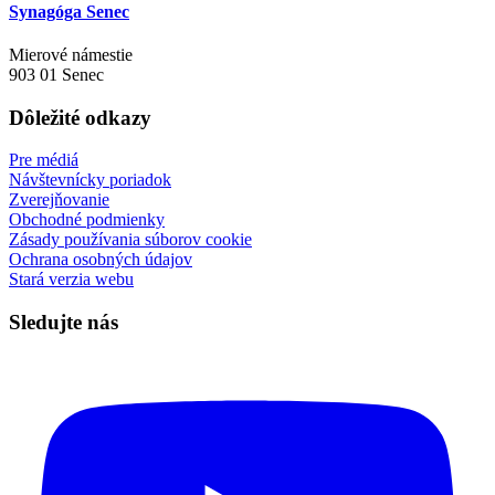
Synagóga Senec
Mierové námestie
903 01 Senec
Dôležité odkazy
Pre médiá
Návštevnícky poriadok
Zverejňovanie
Obchodné podmienky
Zásady používania súborov cookie
Ochrana osobných údajov
Stará verzia webu
Sledujte nás