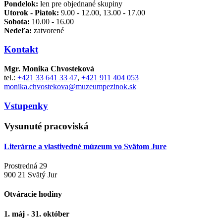
Pondelok:
len pre objednané skupiny
Utorok - Piatok:
9.00 - 12.00, 13.00 - 17.00
Sobota:
10.00 - 16.00
Nedeľa:
zatvorené
Kontakt
Mgr. Monika Chvosteková
tel.:
+421 33 641 33 47
,
+421 911 404 053
monika.chvostekova@muzeumpezinok.sk
Vstupenky
Vysunuté pracoviská
Literárne a vlastivedné múzeum vo Svätom Jure
Prostredná 29
900 21 Svätý Jur
Otváracie hodiny
1. máj - 31. október