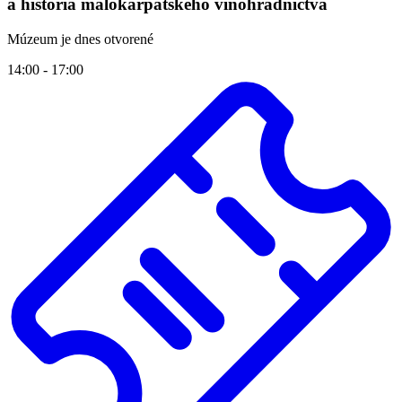
a história malokarpatského vinohradníctva
Múzeum je dnes otvorené
14:00 - 17:00